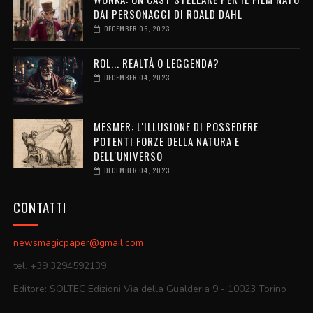
DAI PERSONAGGI DI ROALD DAHL
DECEMBER 06, 2023
ROL... REALTÀ O LEGGENDA?
DECEMBER 04, 2023
MESMER: L'ILLUSIONE DI POSSEDERE
POTENTI FORZE DELLA NATURA E
DELL'UNIVERSO
DECEMBER 04, 2023
CONTATTI
newsmagicpaper@gmail.com
tel. +39 3294592139
Editore: SOLTEC Edizioni Via della Gualderia 9 - 10023 Torino