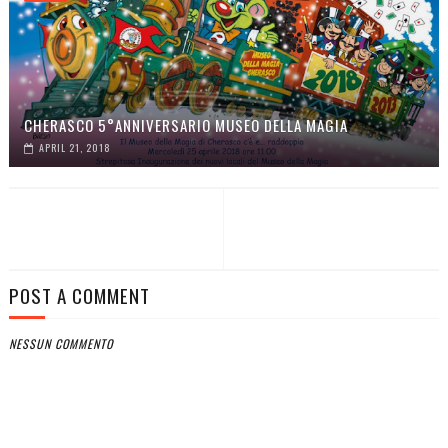
CHERASCO 5°ANNIVERSARIO MUSEO DELLA MAGIA
APRIL 21, 2018
POST A COMMENT
NESSUN COMMENTO