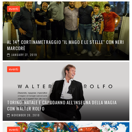
eventi
AL 14° CORTINAMETRAGGIO "IL MAGO E LE STELLE" CON NERI
MARCORÈ
JANUARY 27, 2019
eventi
TORINO: NATALE E CAPODANNO ALL'INSEGNA DELLA MAGIA
CON WALTER ROLFO
NOVEMBER 28, 2018
eventi