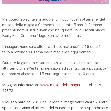
Mercoledì 25 aprile si inaugurano i nuovi locali sotterranei del
museo della magia a Cherasco inaugurato 5 anni fa.Saranno
presenti nomi illustri Silvan che inaugurerà i nuovi locali,Marco
Berry,Raul Cremona,Mago Forrest e molti altri.
L'inaugurazione sarà alle ore 11 del mattino.Alle 16 ci sarà una
tavola rotonda sul tema della magia ieri oggi domani.
Durante la giornata ci sarànno visite guidate al museo sia
all'interno che all'esterno nei saloni adiacenti ci sarà possibilità
del pranzo al costo di 15 euro,ingresso museo 10 euro.
Maggiori informazioni:
www.museodellamagia.it
– Cell. 335
473784
Il Museo nato nel 2013 da un'idea di mago Sales vanta 20 mila
spettatori l'anno.All'interno del museo si possono ripercorrere