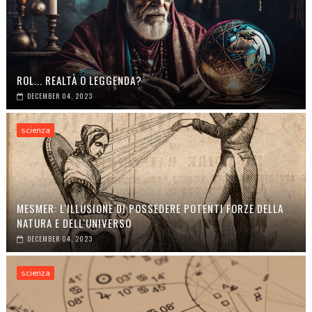
ROL... REALTÀ O LEGGENDA?
DECEMBER 04, 2023
scienza
MESMER: L'ILLUSIONE DI POSSEDERE POTENTI FORZE DELLA
NATURA E DELL'UNIVERSO
DECEMBER 04, 2023
scienza