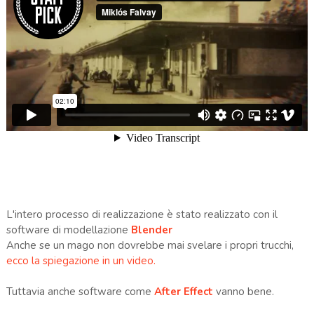
L'intero processo di realizzazione è stato realizzato con il
software di modellazione
Blender
Anche se un mago non dovrebbe mai svelare i propri trucchi,
ecco la spiegazione in un video.
Tuttavia anche software come
After Effect
vanno bene.