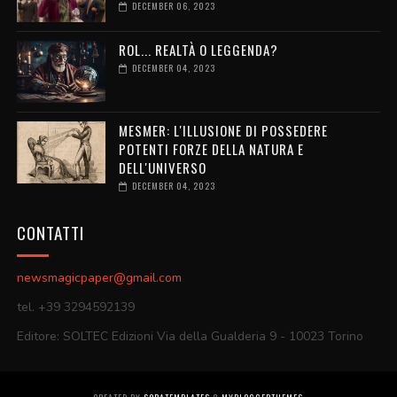
DECEMBER 06, 2023
ROL... REALTÀ O LEGGENDA?
DECEMBER 04, 2023
MESMER: L'ILLUSIONE DI POSSEDERE
POTENTI FORZE DELLA NATURA E
DELL'UNIVERSO
DECEMBER 04, 2023
CONTATTI
newsmagicpaper@gmail.com
tel. +39 3294592139
Editore: SOLTEC Edizioni Via della Gualderia 9 - 10023 Torino