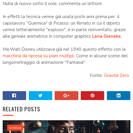
Nulla di nuovo sotto il sole, commenta un lettore.
In effetti la tecnica venne già usata pochi anni prima per il
capolavoro "Guernica" di Picasso: un filmato in cui il dipinto
venne letteralmente "esploso", e in parte reinventato, grazie
alla geniale animatrice in computer graphics
Lena Gieseke
.
Ma Walt Disney utilizzava già nel 1940 questo effetto con la
macchina da ripresa su piani multipli
. Come in alcune scene del
lungometraggio di animazione "Fantasia".
Fonte:
Gravità Zero
RELATED POSTS
scienza