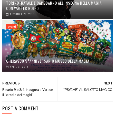
TORINO: NATALE E CAPODANNO ALL'INSEGNA DELLA MAGIA
CON WALTER ROLFO
NOVEMBER 28, 2018
eventi
CHERASCO 5°ANNIVERSARIO MUSEO DELLA MAGIA
APRIL 21, 2018
PREVIOUS
NEXT
Binario 9 e 3/4, inaugura a Varese
"PSYCHE" AL SALOTTO MAGICO
il “circolo dei maghi”
POST A COMMENT