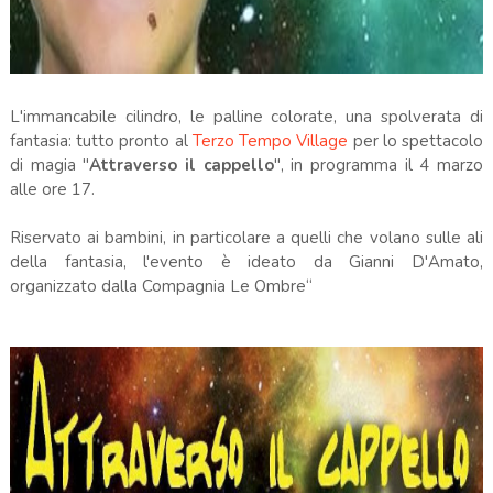
L'immancabile cilindro, le palline colorate, una spolverata di
fantasia: tutto pronto al
Terzo Tempo Village
per lo spettacolo
di magia "
Attraverso il cappello
", in programma il 4 marzo
alle ore 17.
Riservato ai bambini, in particolare a quelli che volano sulle ali
della fantasia, l'evento è ideato da Gianni D'Amato,
organizzato dalla Compagnia Le Ombre“