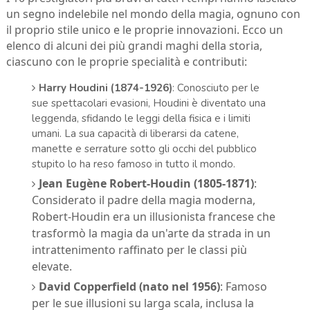
un segno indelebile nel mondo della magia, ognuno con
il proprio stile unico e le proprie innovazioni. Ecco un
elenco di alcuni dei più grandi maghi della storia,
ciascuno con le proprie specialità e contributi:
Harry Houdini (1874-1926)
: Conosciuto per le
sue spettacolari evasioni, Houdini è diventato una
leggenda, sfidando le leggi della fisica e i limiti
umani. La sua capacità di liberarsi da catene,
manette e serrature sotto gli occhi del pubblico
stupito lo ha reso famoso in tutto il mondo.
Jean Eugène Robert-Houdin (1805-1871)
:
Considerato il padre della magia moderna,
Robert-Houdin era un illusionista francese che
trasformò la magia da un'arte da strada in un
intrattenimento raffinato per le classi più
elevate.
David Copperfield (nato nel 1956)
: Famoso
per le sue illusioni su larga scala, inclusa la