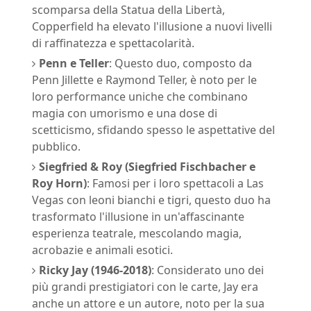
scomparsa della Statua della Libertà,
Copperfield ha elevato l'illusione a nuovi livelli
di raffinatezza e spettacolarità.
Penn e Teller
: Questo duo, composto da
Penn Jillette e Raymond Teller, è noto per le
loro performance uniche che combinano
magia con umorismo e una dose di
scetticismo, sfidando spesso le aspettative del
pubblico.
Siegfried & Roy (Siegfried Fischbacher e
Roy Horn)
: Famosi per i loro spettacoli a Las
Vegas con leoni bianchi e tigri, questo duo ha
trasformato l'illusione in un'affascinante
esperienza teatrale, mescolando magia,
acrobazie e animali esotici.
Ricky Jay (1946-2018)
: Considerato uno dei
più grandi prestigiatori con le carte, Jay era
anche un attore e un autore, noto per la sua