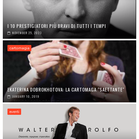
I 10 PRESTIGIATORI PIÙ BRAVI DI TUTTI I TEMPI
NOVEMBER 25, 2023
cartomagia
EKATERINA DOBROKHOTOVA: LA CARTOMAGA "SAETTANTE"
JANUARY 10, 2019
eventi