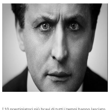
I 10 prestigiatori più bravi di tutti i tempi hanno lasciato